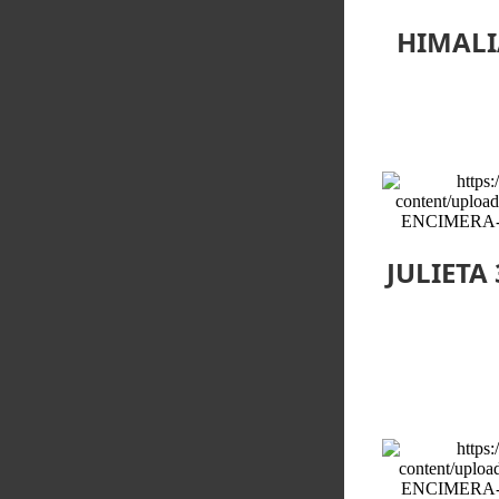
HIMALI
JULIETA