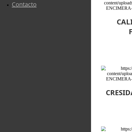
Contacto
CALI
CRESID