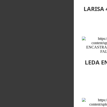
LARISA 
LEDA E