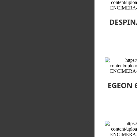
DESPIN
EGEON 