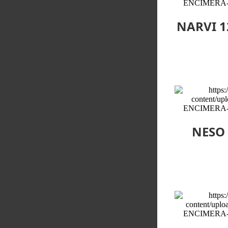
NARVI 1
NESO