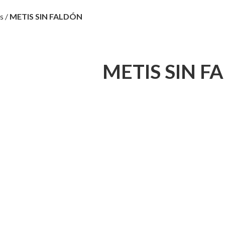
s
/
METIS SIN FALDÓN
METIS SIN F