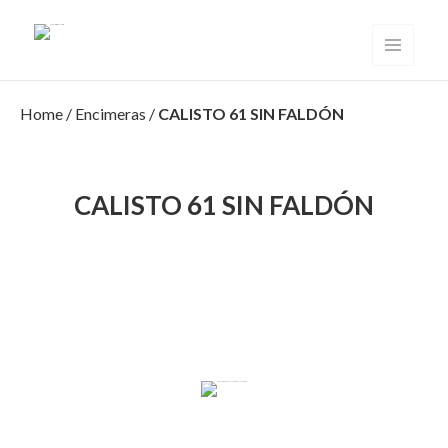
Solid Surface Valencia
MENÚ
Y
WIDGETS
Home
/
Encimeras
/
CALISTO 61 SIN FALDÓN
CALISTO 61 SIN FALDÓN