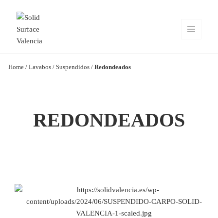
MENÚ
Y
WIDGETS
Solid Surface Valencia
Home
/
Lavabos
/
Suspendidos
/
Redondeados
REDONDEADOS