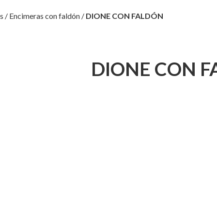
s
/
Encimeras con faldón
/
DIONE CON FALDÓN
DIONE CON 