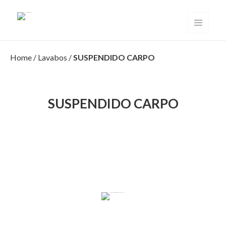
Solid Surface Valencia
MENÚ
Y
WIDGETS
Home
/
Lavabos
/
SUSPENDIDO CARPO
SUSPENDIDO CARPO