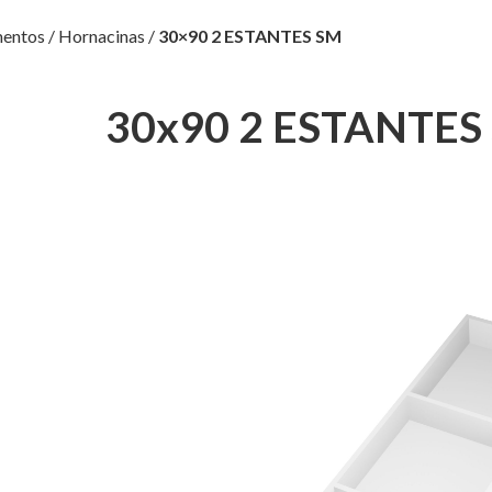
entos
/
Hornacinas
/
30×90 2 ESTANTES SM
30x90 2 ESTANTES